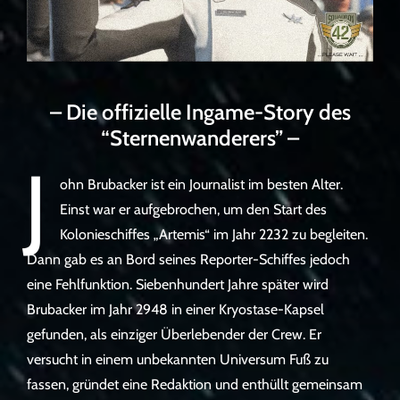
– Die offizielle Ingame-Story des
“Sternenwanderers” –
J
ohn Brubacker ist ein Journalist im besten Alter.
Einst war er aufgebrochen, um den Start des
Kolonieschiffes „Artemis“ im Jahr 2232 zu begleiten.
Dann gab es an Bord seines Reporter-Schiffes jedoch
eine Fehlfunktion. Siebenhundert Jahre später wird
Brubacker im Jahr 2948 in einer Kryostase-Kapsel
gefunden, als einziger Überlebender der Crew. Er
versucht in einem unbekannten Universum Fuß zu
fassen, gründet eine Redaktion und enthüllt gemeinsam