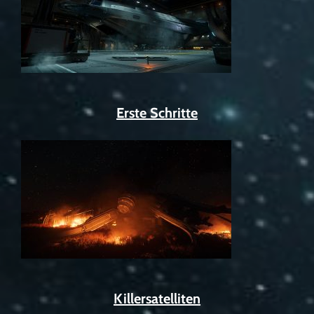
Erste Schritte
Killersatelliten