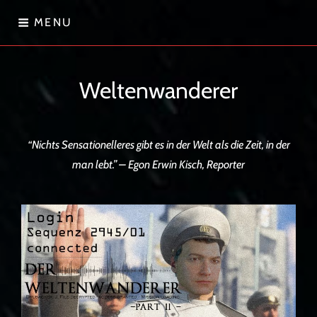
Skip
MENU
to
content
Sternenwanderer
Weltenwanderer
“Nichts Sensationelleres gibt es in der Welt als die Zeit, in der
man lebt.” – Egon Erwin Kisch, Reporter