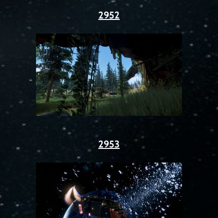
2952
2953