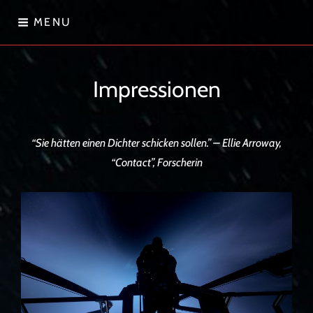
Skip
MENU
to
content
Sternenwanderer
Impressionen
“Sie hätten einen Dichter schicken sollen.” – Ellie Arroway,
“Contact”, Forscherin