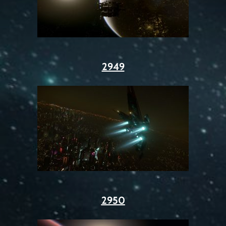
2949
2950