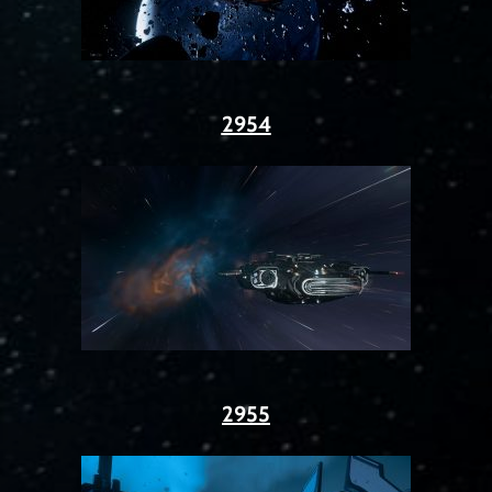
2954
2955