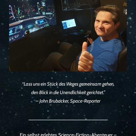
“Lass uns ein Stück des Weges gemeinsam gehen,
den Blick in die Unendlichkeit gerichtet.”
– John Brubacker, Space-Reporter
_____________________________
Ein selbst erlebtes Science-Fiction-Abenteuer –