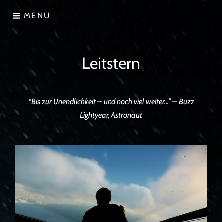
Skip
MENU
to
content
Sternenwanderer
Leitstern
“Bis zur Unendlichkeit – und noch viel weiter…” – Buzz
Lightyear, Astronaut