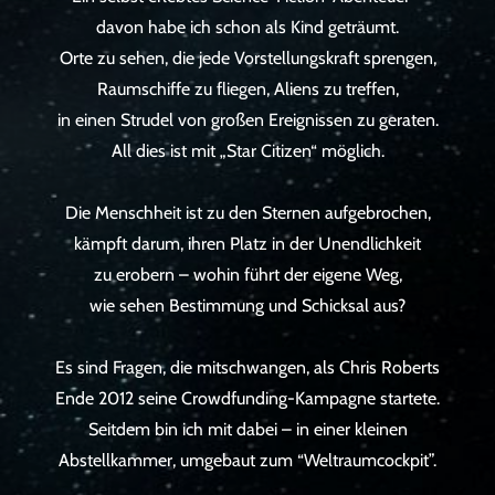
davon habe ich schon als Kind geträumt.
Orte zu sehen, die jede Vorstellungskraft sprengen,
Raumschiffe zu fliegen, Aliens zu treffen,
in einen Strudel von großen Ereignissen zu geraten.
All dies ist mit „Star Citizen“ möglich.
Die Menschheit ist zu den Sternen aufgebrochen,
kämpft darum, ihren Platz in der Unendlichkeit
zu erobern – wohin führt der eigene Weg,
wie sehen Bestimmung und Schicksal aus?
Es sind Fragen, die mitschwangen, als Chris Roberts
Ende 2012 seine Crowdfunding-Kampagne startete.
Seitdem bin ich mit dabei – in einer kleinen
Abstellkammer, umgebaut zum “Weltraumcockpit”.