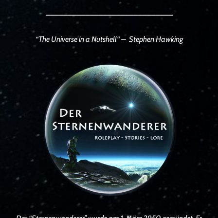
_____________________________
“The Universe in a Nutshell“ –
Stephen Hawking