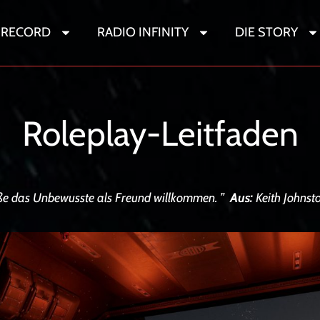
 RECORD
RADIO INFINITY
DIE STORY
Sternenwandere
Roleplay-Leitfaden
eiße das Unbewusste als Freund willkommen. ”
Aus:
Keith Johnsto