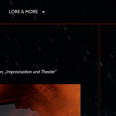
LORE & MORE
r
n, „Improvisation und Theater“