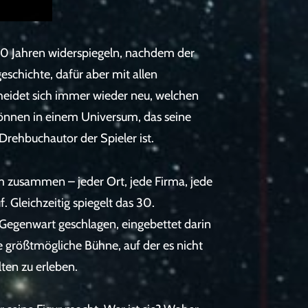
n 930 Jahren widerspiegeln, nachdem der
schichte, dafür aber mit allen
cheidet sich immer wieder neu, welchen
Können in einem Universum, das seine
Drehbuchautor der Spieler ist.
em zusammen – jeder Ort, jede Firma, jede
 Gleichzeitig spiegelt das 30.
 Gegenwart geschlagen, eingebettet darin
ie größtmögliche Bühne, auf der es nicht
ten zu erleben.