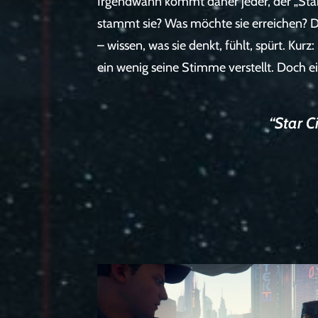
Irgendwann kommt daher jeder, der „Star 
stammt sie? Was möchte sie erreichen? Da
– wissen, was sie denkt, fühlt, spürt. Kurz
ein wenig seine Stimme verstellt. Doch e
“Star C