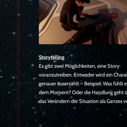
Storytelling
Es gibt zwei Möglichkeiten, eine Story
voranzutreiben. Entweder wird ein Chara
genauer auserzählt – Beispiel: Was fühlt e
dem Moment? Oder die Handlung geht 
das Verändern der Situation als Ganzes v