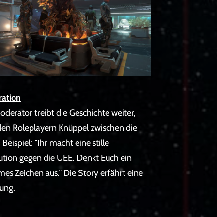
ation
derator treibt die Geschichte weiter,
 den Roleplayern Knüppel zwischen die
 Beispiel: “Ihr macht eine stille
ution gegen die UEE. Denkt Euch ein
es Zeichen aus.“ Die Story erfährt eine
ung.