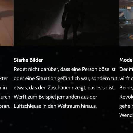
Moder
Starke Bilder
Der Mo
Redet nicht darüber, dass eine Person böse ist
kter
wirft
oder eine Situation gefährlich war, sondern tut
r in
Beine,
etwas, das den Zuschauern zeigt, das es so ist.
durch
Revol
Werft zum Beispiel jemanden aus der
oran.
geheim
Luftschleuse in den Weltraum hinaus.
Wend