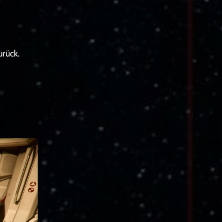
rück.