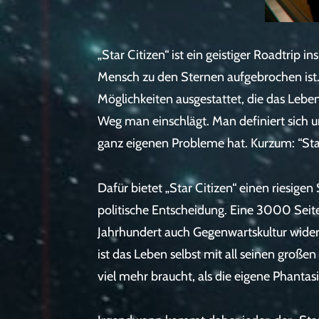
„Star Citizen“ ist ein geistiger Roadtrip 
Mensch zu den Sternen aufgebrochen ist.
Möglichkeiten ausgestattet, die das Lebe
Weg man einschlägt. Man definiert sich 
ganz eigenen Probleme hat. Kurzum: “Star
Dafür bietet „Star Citizen“ einen riesig
politische Entscheidung. Eine 3000 Seiten
Jahrhundert auch Gegenwartskultur wider
ist das Leben selbst mit all seinen große
viel mehr braucht, als die eigene Phantas