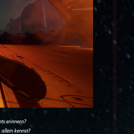
ts erinnern?
 allein kennst?