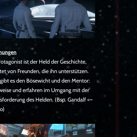
hungen
otagonist ist der Held der Geschichte,
tet von Freunden, die ihn unterstützen.
gibt es den Bösewicht und den Mentor:
t weise und erfahren im Umgang mit der
sforderung des Helden. (Bsp. Gandalf <–
do)