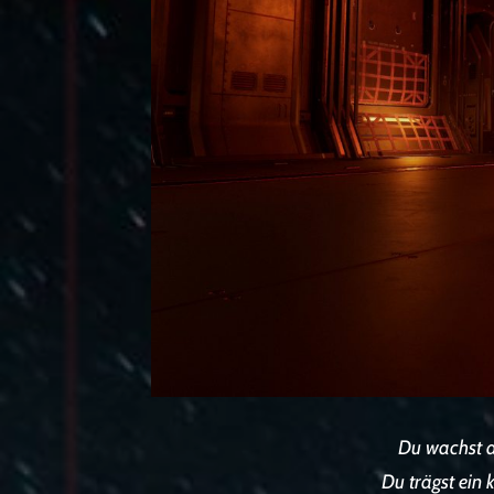
Du wachst a
Du trägst ein 