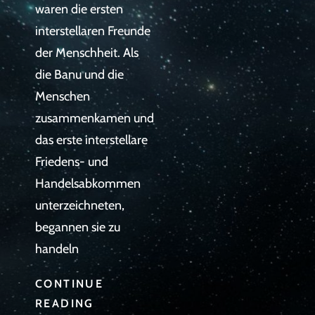
waren die ersten
interstellaren Freunde
der Menschheit. Als
die Banu und die
Menschen
zusammenkamen und
das erste interstellare
Friedens- und
Handelsabkommen
unterzeichneten,
begannen sie zu
handeln
CONTINUE
ALIENS
READING