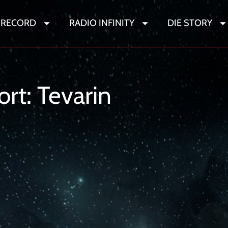
 RECORD
RADIO INFINITY
DIE STORY
Sternenwandere
ort:
Tevarin