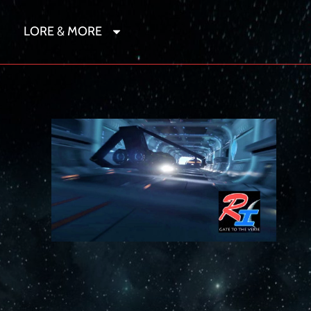
LORE & MORE
r