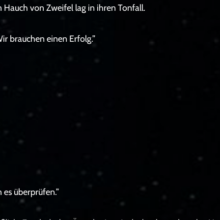
in Hauch von Zweifel lag in ihren Tonfall.
Wir brauchen einen Erfolg.”
n es überprüfen.”