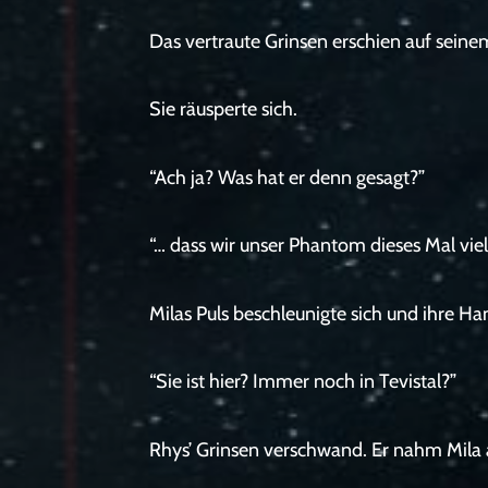
Das vertraute Grinsen erschien auf seine
Sie räusperte sich.
“Ach ja? Was hat er denn gesagt?”
“… dass wir unser Phantom dieses Mal viell
Milas Puls beschleunigte sich und ihre Han
“Sie ist hier? Immer noch in Tevistal?”
Rhys’ Grinsen verschwand. Er nahm Mila 