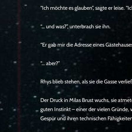
“Ich möchte es glauben”, sagte er leise.
“… und was?”, unterbrach sie ihn.
“Er gab mir die Adresse eines Gästehaus
“… aber?”
Rhys blieb stehen, als sie die Gasse verli
Der Druck in Milas Brust wuchs, sie atm
guten Instinkt – einer der vielen Gründe
Gespür und ihren technischen Fähigkeite