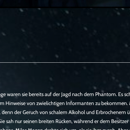
e waren sie bereits auf der Jagd nach dem Phantom. Es schi
um Hinweise von zwielichtigen Informanten zu bekommen. M
 denn der Geruch von schalem Alkohol und Erbrochenem üb
 Sie sah nur seinen breiten Rücken, während er dem Besitzer