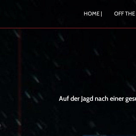
Skip
to
HOME |
OFF THE
content
Auf der Jagd nach einer ges