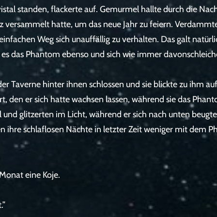
vistal standen, flackerte auf. Gemurmel hallte durch die 
tz versammelt hatte, um das neue Jahr zu feiern. Verdammte
nfachen Weg sich unauffällig zu verhalten. Das galt natürl
e es das Phantom ebenso und sich wie immer davonschleich
 der Taverne hinter ihnen schlossen und sie blickte zu ihm au
art, den er sich hatte wachsen lassen, während sie das Ph
 und glitzerten im Licht, während er sich nach unten beugt
en ihre schlaflosen Nächte in letzter Zeit weniger mit dem 
 Monat eine Koje.
.”