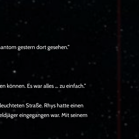
hantom gestern dort gesehen.”
uen können. Es war alles … zu einfach.”
leuchteten Straße. Rhys hatte einen
geldjäger eingegangen war. Mit seinem