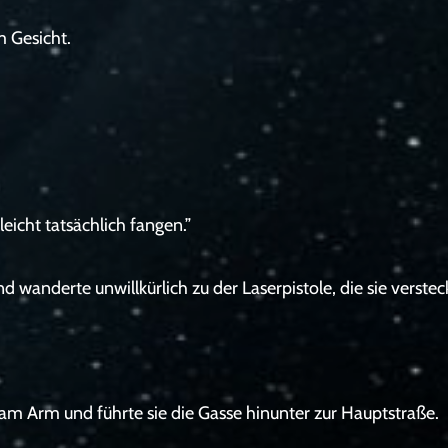
m Gesicht.
eicht tatsächlich fangen.”
d wanderte unwillkürlich zu der Laserpistole, die sie versteck
am Arm und führte sie die Gasse hinunter zur Hauptstraße.