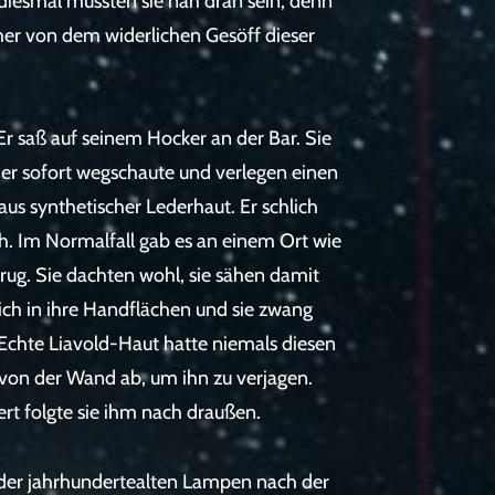
diesmal mussten sie nah dran sein, denn
cher von dem widerlichen Gesöff dieser
 Er saß auf seinem Hocker an der Bar. Sie
 er sofort wegschaute und verlegen einen
aus synthetischer Lederhaut. Er schlich
isch. Im Normalfall gab es an einem Ort wie
trug. Sie dachten wohl, sie sähen damit
 sich in ihre Handflächen und sie zwang
. Echte Liavold-Haut hatte niemals diesen
 von der Wand ab, um ihn zu verjagen.
ert folgte sie ihm nach draußen.
 der jahrhundertealten Lampen nach der