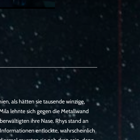
en, als hätten sie tausende winzige,
ila lehnte sich gegen die Metallwand
erwältigten ihre Nase. Rhys stand an
 Informationen entlockte, wahrscheinlich