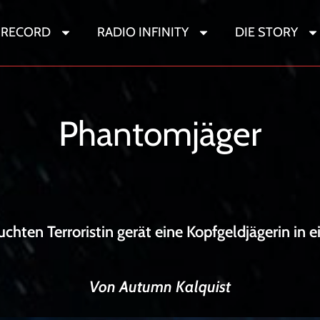
 RECORD
RADIO INFINITY
DIE STORY
Sternenwandere
Phantomjäger
uchten Terroristin gerät eine Kopfgeldjägerin in 
Von Autumn Kalquist