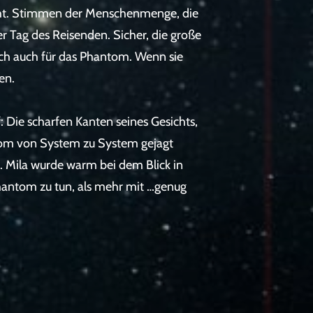
Nacht. Stimmen der Menschenmenge, die
r Tag des Reisenden. Sicher, die große
ich auch für das Phantom. Wenn sie
en.
f: Die scharfen Kanten seines Gesichts,
antom von System zu System gejagt
e. Mila wurde warm bei dem Blick in
Phantom zu tun, als mehr mit …genug