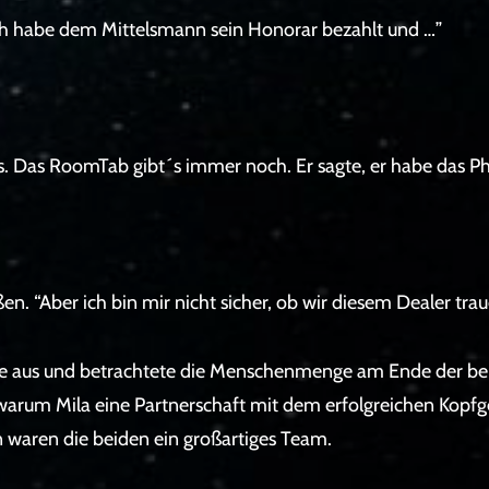
 “Ich habe dem Mittelsmann sein Honorar bezahlt und …”
es. Das RoomTab gibt´s immer noch. Er sagte, er habe das P
eßen. “Aber ich bin mir nicht sicher, ob wir diesem Dealer tra
ete aus und betrachtete die Menschenmenge am Ende der be
, warum Mila eine Partnerschaft mit dem erfolgreichen Kopf
n waren die beiden ein großartiges Team.