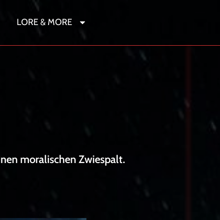
LORE & MORE
r
einen moralischen Zwiespalt.