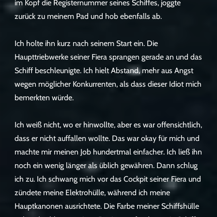
im Kopf die Registernummer seines Schiffes, joggte
zurück zu meinem Pad und hob ebenfalls ab.
Ich holte ihn kurz nach seinem Start ein. Die
Haupttriebwerke seiner Fiera sprangen gerade an und das
Schiff beschleunigte. Ich hielt Abstand, mehr aus Angst
wegen möglicher Konkurrenten, als dass dieser Idiot mich
bemerkten würde.
Ich weiß nicht, wo er hinwollte, aber es war offensichtlich,
dass er nicht auffallen wollte. Das war okay für mich und
machte mir meinen Job hundertmal einfacher. Ich ließ ihn
noch ein wenig länger als üblich gewähren. Dann schlug
ich zu. Ich schwang mich vor das Cockpit seiner Fiera und
zündete meine Elektrohülle, während ich meine
Hauptkanonen ausrichtete. Die Farbe meiner Schiffshülle