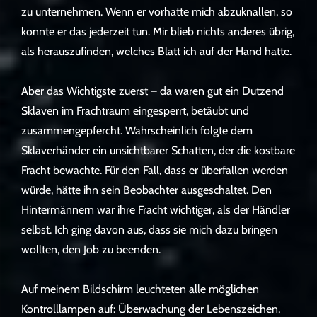
zu unternehmen. Wenn er vorhatte mich abzuknallen, so
konnte er das jederzeit tun. Mir blieb nichts anderes übrig,
als herauszufinden, welches Blatt ich auf der Hand hatte.
Aber das Wichtigste zuerst – da waren gut ein Dutzend
Sklaven im Frachtraum eingesperrt, betäubt und
zusammengepfercht. Wahrscheinlich folgte dem
Sklaverhänder ein unsichtbarer Schatten, der die kostbare
Fracht bewachte. Für den Fall, dass er überfallen werden
würde, hätte ihn sein Beobachter ausgeschaltet. Den
Hintermännern war ihre Fracht wichtiger, als der Händler
selbst. Ich ging davon aus, dass sie mich dazu bringen
wollten, den Job zu beenden.
Auf meinem Bildschirm leuchteten alle möglichen
Kontrolllampen auf: Überwachung der Lebenszeichen,