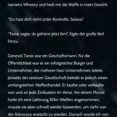
namens Wheezy und hielt mir die Waffe in mein Gesicht.
“Du hast dich nicht unter Kontrolle, Salassi.”
“Tarsis sagte, du gehörst jetzt ihm”, fügte der große Kerl
hinzu.
Genevol Tarsis war ein Geschäftsmann. Für die
Öffentlichkeit war er ein erfolgreicher Bürger und
Unternehmer, der mehrere Geo-Unternehmen leitete.
Jenseits der seriösen Gesellschaft betrieb er jedoch einen
umfangreichen Waffenhandel. Er kaufte oder verkaufte
von und an jede Zivilisation im Verse. Vor einem Monat
hatte ich eine Lieferung Xi’An-Waffen angenommen,
musste sie aber schnell wieder loswerden, um nicht von
der Advocacy erwischt zu werden. Danach wurde ich von