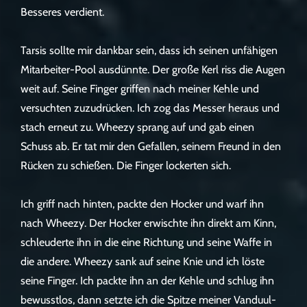
Besseres verdient.
Tarsis sollte mir dankbar sein, dass ich seinen unfähigen
Mitarbeiter-Pool ausdünnte. Der große Kerl riss die Augen
weit auf. Seine Finger griffen nach meiner Kehle und
versuchten zuzudrücken. Ich zog das Messer heraus und
stach erneut zu. Wheezy sprang auf und gab einen
Schuss ab. Er tat mir den Gefallen, seinem Freund in den
Rücken zu schießen. Die Finger lockerten sich.
Ich griff nach hinten, packte den Hocker und warf ihn
nach Wheezy. Der Hocker erwischte ihn direkt am Kinn,
schleuderte ihn in die eine Richtung und seine Waffe in
die andere. Wheezy sank auf seine Knie und ich löste
seine Finger. Ich packte ihn an der Kehle und schlug ihn
bewusstlos, dann setzte ich die Spitze meiner Vanduul-