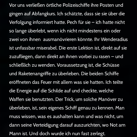
Vor uns verließen örtliche Polizeischiffe ihre Posten und
gingen auf Abfangkurs. Ich schätzte, dass sie sie über die
Verfolgung informiert hatte. Pech für sie – ich hatte nicht
so lange überlebt, wenn ich nicht mindestens ein oder
zwei von ihnen ausmanövrieren könnte. Ihr Wenderadius
ist unfassbar miserabel. Die erste Lektion ist, direkt auf sie
zuzufliegen, dann direkt an ihnen vorbei zu rasen – und
schließlich zu wenden. Voraussetzung ist, die Schüsse
und Raketenangriffe zu überleben. Die beiden Schiffe
eröffneten das Feuer mit allem was sie hatten. Ich teilte
die Energie auf die Schilde auf und checkte, welche
Waffen sie benutzten. Der Trick, um solche Manöver zu
überleben, ist, sein eigenes Schiff genau zu kennen. Man
muss wissen, was es aushalten kann und was nicht, um
dann seine Verteidigung darauf auszurichten, wo Not am
Mann ist. Und doch wurde ich nun fast zerlegt.