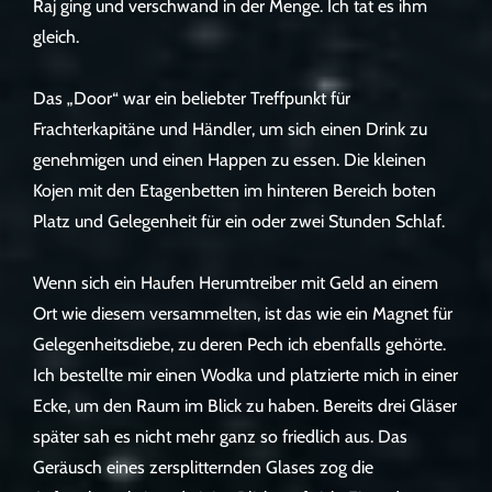
Raj ging und verschwand in der Menge. Ich tat es ihm
gleich.
Das „Door“ war ein beliebter Treffpunkt für
Frachterkapitäne und Händler, um sich einen Drink zu
genehmigen und einen Happen zu essen. Die kleinen
Kojen mit den Etagenbetten im hinteren Bereich boten
Platz und Gelegenheit für ein oder zwei Stunden Schlaf.
Wenn sich ein Haufen Herumtreiber mit Geld an einem
Ort wie diesem versammelten, ist das wie ein Magnet für
Gelegenheitsdiebe, zu deren Pech ich ebenfalls gehörte.
Ich bestellte mir einen Wodka und platzierte mich in einer
Ecke, um den Raum im Blick zu haben. Bereits drei Gläser
später sah es nicht mehr ganz so friedlich aus. Das
Geräusch eines zersplitternden Glases zog die