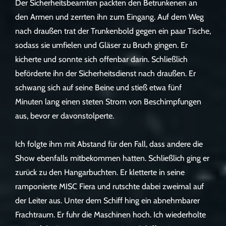
Der Sicherheitsbeamten packten den Betrunkenen an
den Armen und zerrten ihn zum Eingang. Auf dem Weg
nach draußen trat der Trunkenbold gegen ein paar Tische,
sodass sie umfielen und Gläser zu Bruch gingen. Er
kicherte und sonnte sich offenbar darin. Schließlich
beförderte ihn der Sicherheitsdienst nach draußen. Er
schwang sich auf seine Beine und stieß etwa fünf
Minuten lang einen steten Strom von Beschimpfungen
aus, bevor er davonstolperte.
Ich folgte ihm mit Abstand für den Fall, dass andere die
Show ebenfalls mitbekommen hatten. Schließlich ging er
zurück zu den Hangarbuchten. Er kletterte in seine
ramponierte MISC Fiera und rutschte dabei zweimal auf
der Leiter aus. Unter dem Schiff hing ein abnehmbarer
Frachtraum. Er fuhr die Maschinen hoch. Ich wiederholte