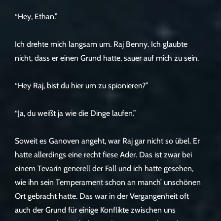
“Hey, Ethan.”
Ich drehte mich langsam um. Raj Benny. Ich glaubte
nicht, dass er einen Grund hatte, sauer auf mich zu sein.
“Hey Raj, bist du hier um zu spionieren?”
“Ja, du weißt ja wie die Dinge laufen.”
Soweit es Ganoven angeht, war Raj gar nicht so übel. Er
hatte allerdings eine recht fiese Ader. Das ist zwar bei
einem Tevarin generell der Fall und ich hatte gesehen,
wie ihn sein Temperament schon an manch’ unschönen
Ort gebracht hatte. Das war in der Vergangenheit oft
auch der Grund für einige Konflikte zwischen uns