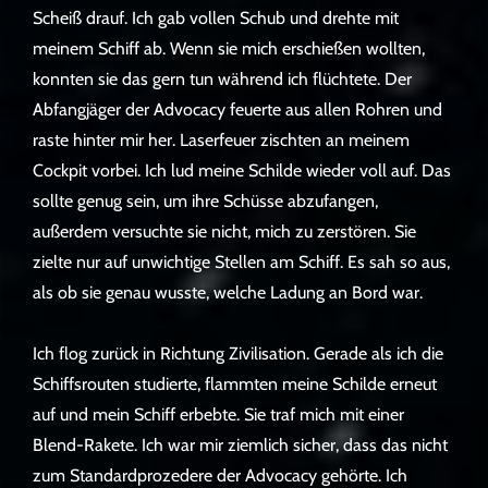
Scheiß drauf. Ich gab vollen Schub und drehte mit
meinem Schiff ab. Wenn sie mich erschießen wollten,
konnten sie das gern tun während ich flüchtete. Der
Abfangjäger der Advocacy feuerte aus allen Rohren und
raste hinter mir her. Laserfeuer zischten an meinem
Cockpit vorbei. Ich lud meine Schilde wieder voll auf. Das
sollte genug sein, um ihre Schüsse abzufangen,
außerdem versuchte sie nicht, mich zu zerstören. Sie
zielte nur auf unwichtige Stellen am Schiff. Es sah so aus,
als ob sie genau wusste, welche Ladung an Bord war.
Ich flog zurück in Richtung Zivilisation. Gerade als ich die
Schiffsrouten studierte, flammten meine Schilde erneut
auf und mein Schiff erbebte. Sie traf mich mit einer
Blend-Rakete. Ich war mir ziemlich sicher, dass das nicht
zum Standardprozedere der Advocacy gehörte. Ich