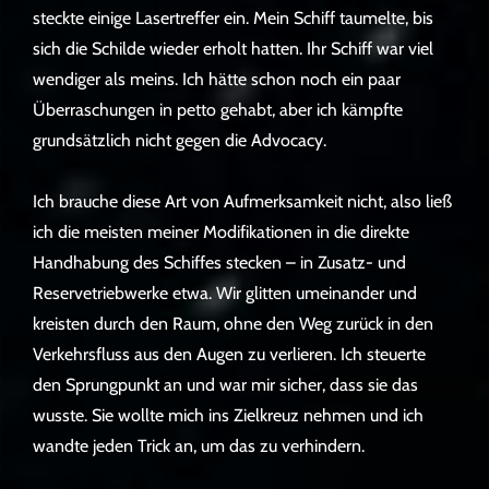
steckte einige Lasertreffer ein. Mein Schiff taumelte, bis
sich die Schilde wieder erholt hatten. Ihr Schiff war viel
wendiger als meins. Ich hätte schon noch ein paar
Überraschungen in petto gehabt, aber ich kämpfte
grundsätzlich nicht gegen die Advocacy.
Ich brauche diese Art von Aufmerksamkeit nicht, also ließ
ich die meisten meiner Modifikationen in die direkte
Handhabung des Schiffes stecken – in Zusatz- und
Reservetriebwerke etwa. Wir glitten umeinander und
kreisten durch den Raum, ohne den Weg zurück in den
Verkehrsfluss aus den Augen zu verlieren. Ich steuerte
den Sprungpunkt an und war mir sicher, dass sie das
wusste. Sie wollte mich ins Zielkreuz nehmen und ich
wandte jeden Trick an, um das zu verhindern.