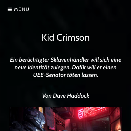
Skip
MENU
to
content
Sternenwanderer
Kid Crimson
Ein berüchtigter Sklavenhändler will sich eine
neue Identität zulegen. Dafür will er einen
UEE-Senator töten lassen.
Von Dave Haddock