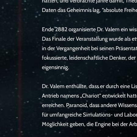
hatten, und verbrachte Jahre damit, The
Daten das Geheimnis lag, “absolute Freihe
Ende 2882 organisierte Dr. Valem ein wi
Das Finale der Veranstaltung wurde als e
in der Vergangenheit bei seinen Präsentati
fokussierte, leidenschaftliche Denker, de
eigensinnig.
Dr. Valem enthüllte, dass er durch eine 
Antrieb namens „Chariot“ entwickelt hatt
erreichen. Paranoid, dass andere Wissens
für umfangreiche Simulations- und Laborte
Möglichkeit geben, die Engine bei der Arb