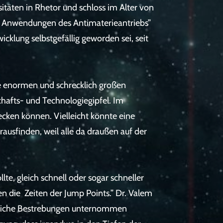
täten in Rhetor und schloss im Alter von
che Anwendungen des Antimaterieantriebs”
cklung selbstgefällig geworden sei, seit
ie enormen und schrecklich großen
hafts- und Technologiegipfel. Im
decken können. Vielleicht könnte eine
ausfinden, weil alle da draußen auf der
te, gleich schnell oder sogar schneller
en die Zeiten der Jump Points.” Dr. Valem
hnliche Bestrebungen unternommen