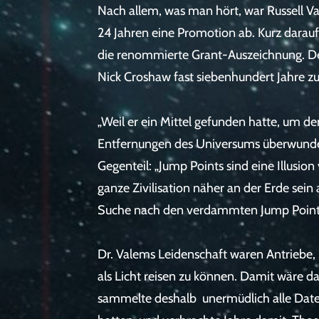
Nach allem, was man hört, war Russell V
24 Jahren eine Promotion ab. Kurz darauf
die renommierte Grant-Auszeichnung. Der 
Nick Croshaw fast siebenhundert Jahre zu
„Weil er ein Mittel gefunden hatte, um d
Entfernungen des Universums überwunden
Gegenteil: „Jump Points sind eine Illusio
ganze Zivilisation näher an der Erde sein
Suche nach den verdammten Jump Points
Dr. Valems Leidenschaft waren Antriebe, i
als Licht reisen zu können. Damit wäre da
sammelte deshalb unermüdlich alle Date