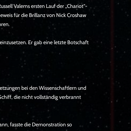
ssell Valems ersten Lauf der „Chariot“-
eweis für die Brillanz von Nick Croshaw
hren.
inzusetzen. Er gab eine letzte Botschaft
letzungen bei den Wissenschaftlern und
chiff, die nicht vollständig verbrannt
egann, fasste die Demonstration so