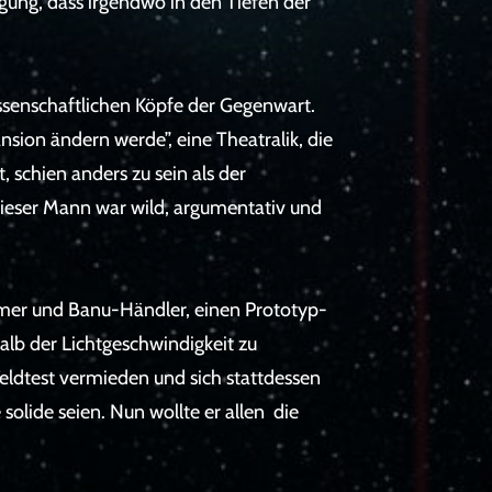
ung, dass irgendwo in den Tiefen der
ssenschaftlichen Köpfe der Gegenwart.
sion ändern werde”, eine Theatralik, die
, schien anders zu sein als der
 Dieser Mann war wild, argumentativ und
ehmer und Banu-Händler, einen Prototyp-
alb der Lichtgeschwindigkeit zu
Feldtest vermieden und sich stattdessen
olide seien. Nun wollte er allen die