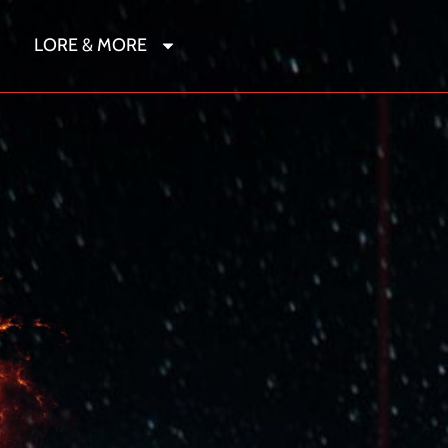
LORE & MORE
r