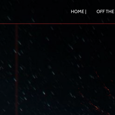
Skip
to
HOME |
OFF THE
content