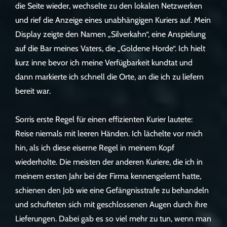
die Seite wieder, wechselte zu den lokalen Netzwerken
und rief die Anzeige eines unabhängigen Kuriers auf. Mein
Display zeigte den Namen „Silverkahn“, eine Anspielung
auf die Bar meines Vaters, die „Goldene Horde“. Ich hielt
kurz inne bevor ich meine Verfügbarkeit kundtat und
dann markierte ich schnell die Orte, an die ich zu liefern
bereit war.
Sorris erste Regel für einen effizienten Kurier lautete:
Reise niemals mit leeren Händen. Ich lächelte vor mich
hin, als ich diese eiserne Regel in meinem Kopf
wiederholte. Die meisten der anderen Kuriere, die ich in
meinem ersten Jahr bei der Firma kennengelernt hatte,
schienen den Job wie eine Gefängnisstrafe zu behandeln
und schufteten sich mit geschlossenen Augen durch ihre
Lieferungen. Dabei gab es so viel mehr zu tun, wenn man