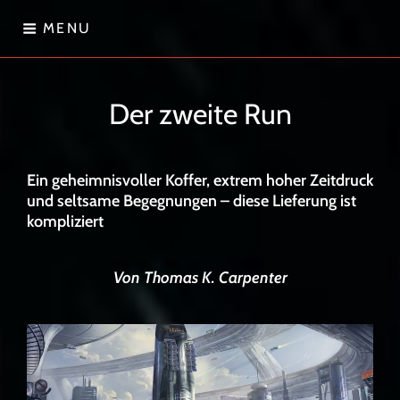
Skip
MENU
to
content
Sternenwanderer
Der zweite Run
Ein geheimnisvoller Koffer, extrem hoher Zeitdruck
und seltsame Begegnungen – diese Lieferung ist
kompliziert
Von Thomas K. Carpenter