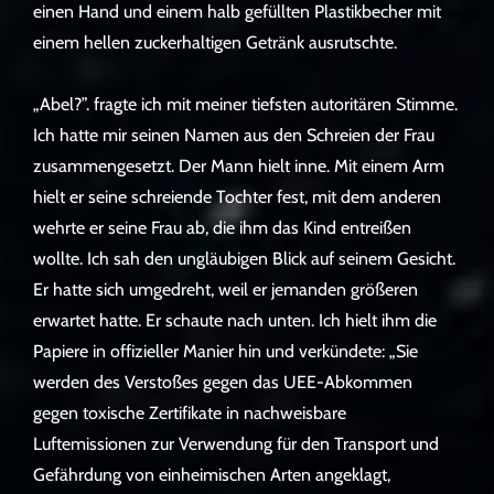
einen Hand und einem halb gefüllten Plastikbecher mit
einem hellen zuckerhaltigen Getränk ausrutschte.
„Abel?”. fragte ich mit meiner tiefsten autoritären Stimme.
Ich hatte mir seinen Namen aus den Schreien der Frau
zusammengesetzt. Der Mann hielt inne. Mit einem Arm
hielt er seine schreiende Tochter fest, mit dem anderen
wehrte er seine Frau ab, die ihm das Kind entreißen
wollte. Ich sah den ungläubigen Blick auf seinem Gesicht.
Er hatte sich umgedreht, weil er jemanden größeren
erwartet hatte. Er schaute nach unten. Ich hielt ihm die
Papiere in offizieller Manier hin und verkündete: „Sie
werden des Verstoßes gegen das UEE-Abkommen
gegen toxische Zertifikate in nachweisbare
Luftemissionen zur Verwendung für den Transport und
Gefährdung von einheimischen Arten angeklagt,