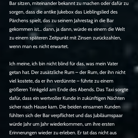
Bar sitzen, miteinander bekannt zu machen oder dafür zu
sorgen, dass die antike Jukebox das Lieblingslied des
Pärchens spielt, das zu seinem Jahrestag in die Bar
gekommen ist… dann, ja dann, würde es einem die Welt
zu einem späteren Zeitpunkt mit Zinsen zurückzahlen,
wenn man es nicht erwartet.
Ich meine, ich bin nicht blind für das, was mein Vater
getan hat. Der zusätzliche Rum – der Rum, der ihn nicht
viel kostete, da er ihn verdünnte – führte zu einem
größeren Trinkgeld am Ende des Abends. Das Taxi sorgte
dafür, dass ein wertvoller Kunde in zukünftigen Nächten
sicher nach Hause kam. Die beiden einsamen Kunden
fühlten sich der Bar verpflichtet und das Jubiläumspaar
würde Jahr um Jahr wiederkommen, um ihre ersten
Erinnerungen wieder zu erleben. Er tat das nicht aus