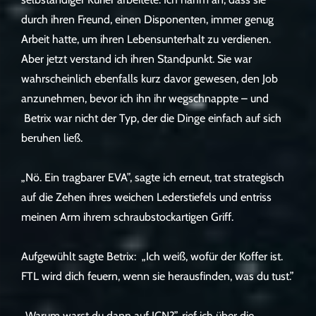
durch ihren Freund, einen Disponenten, immer genug
Arbeit hatte, um ihren Lebensunterhalt zu verdienen.
Aber jetzt verstand ich ihren Standpunkt. Sie war
wahrscheinlich ebenfalls kurz davor gewesen, den Job
anzunehmen, bevor ich ihn ihr wegschnappte – und
Betrix war nicht der Typ, der die Dinge einfach auf sich
beruhen ließ.
„Nö. Ein tragbarer EVA”, sagte ich erneut, trat strategisch
auf die Zehen ihres weichen Lederstiefels und entriss
meinen Arm ihrem schraubstockartigen Griff.
Aufgewühlt sagte Betrix: „Ich weiß, wofür der Koffer ist.
FTL wird dich feuern, wenn sie herausfinden, was du tust.”
„Warum warst du dann auf ICN?”, rief ich über die