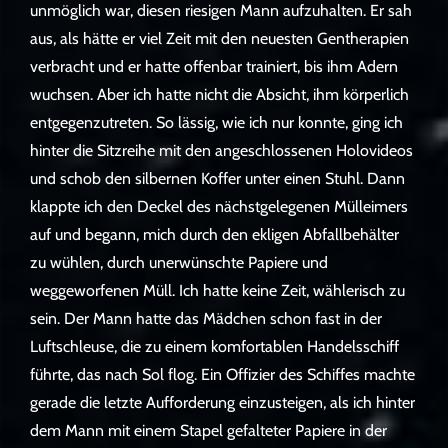
unmöglich war, diesen riesigen Mann aufzuhalten. Er sah
aus, als hätte er viel Zeit mit den neuesten Gentherapien
verbracht und er hatte offenbar trainiert, bis ihm Adern
wuchsen. Aber ich hatte nicht die Absicht, ihm körperlich
entgegenzutreten. So lässig, wie ich nur konnte, ging ich
hinter die Sitzreihe mit den angeschlossenen Holovideos
und schob den silbernen Koffer unter einen Stuhl. Dann
klappte ich den Deckel des nächstgelegenen Mülleimers
auf und begann, mich durch den ekligen Abfallbehälter
zu wühlen, durch unerwünschte Papiere und
weggeworfenen Müll. Ich hatte keine Zeit, wählerisch zu
sein. Der Mann hatte das Mädchen schon fast in der
Luftschleuse, die zu einem komfortablen Handelsschiff
führte, das nach Sol flog. Ein Offizier des Schiffes machte
gerade die letzte Aufforderung einzusteigen, als ich hinter
dem Mann mit einem Stapel gefalteter Papiere in der