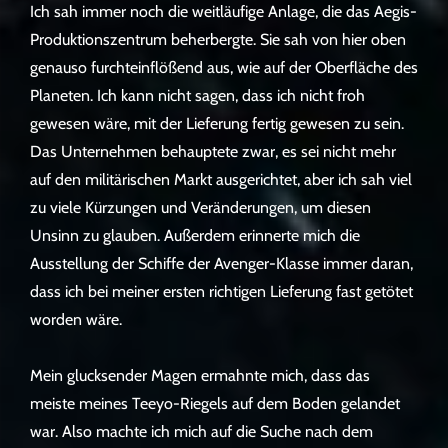
Ich sah immer noch die weitläufige Anlage, die das Aegis-
Produktionszentrum beherbergte. Sie sah von hier oben
genauso furchteinflößend aus, wie auf der Oberfläche des
Planeten. Ich kann nicht sagen, dass ich nicht froh
gewesen wäre, mit der Lieferung fertig gewesen zu sein.
Das Unternehmen behauptete zwar, es sei nicht mehr
auf den militärischen Markt ausgerichtet, aber ich sah viel
zu viele Kürzungen und Veränderungen, um diesen
Unsinn zu glauben. Außerdem erinnerte mich die
Ausstellung der Schiffe der Avenger-Klasse immer daran,
dass ich bei meiner ersten richtigen Lieferung fast getötet
worden wäre.
Mein glucksender Magen ermahnte mich, dass das
meiste meines Teeyo-Riegels auf dem Boden gelandet
war. Also machte ich mich auf die Suche nach dem