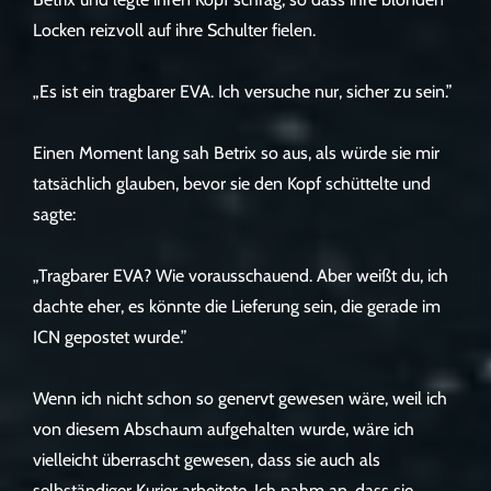
Locken reizvoll auf ihre Schulter fielen.
„Es ist ein tragbarer EVA. Ich versuche nur, sicher zu sein.”
Einen Moment lang sah Betrix so aus, als würde sie mir
tatsächlich glauben, bevor sie den Kopf schüttelte und
sagte:
„Tragbarer EVA? Wie vorausschauend. Aber weißt du, ich
dachte eher, es könnte die Lieferung sein, die gerade im
ICN gepostet wurde.”
Wenn ich nicht schon so genervt gewesen wäre, weil ich
von diesem Abschaum aufgehalten wurde, wäre ich
vielleicht überrascht gewesen, dass sie auch als
selbständiger Kurier arbeitete. Ich nahm an, dass sie