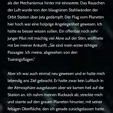
als der Mechanismus hinter mir einrastete. Das Rauschen
der Luft wurde von den blaugrünen Stahlwänden der
Orbit Station über Jata gedämpft. Der Flug vom Planeten
hier hoch war eine holprige Angelegenheit gewesen. Ich
hätte es besser wissen sollen. Ein offenbar noch sehr
junger Pilot mit mächtig viel Akne auf der Stirn, eröffnete
mir bei meiner Ankunft: „Sie sind mein erster richtiger
Passagier. Ich meine, abgesehen von den
Trainingsflügen.”
Aber ich war auch einmal neu gewesen und er hatte mich
lebendig ans Ziel gebracht. Er hatte zwar kein Luftloch in
der Atmosphäre ausgelassen aber wir kamen heil auf die
Station an. Ich nahm meinen Rucksack ab, streckte mich
und starrte auf den grauen Planeten hinunter, mit seiner
felsigen Oberfläche, den ich gerade zurückgelassen hatte.