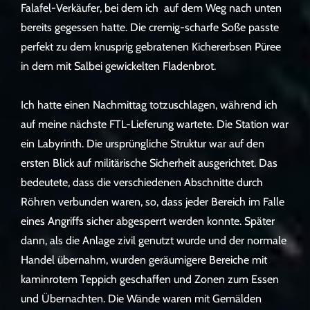
Falafel-Verkäufer, bei dem ich auf dem Weg nach unten
bereits gegessen hatte. Die cremig-scharfe Soße passte
perfekt zu dem knusprig gebratenen Kichererbsen Püree
in dem mit Salbei gewickelten Fladenbrot.
Ich hatte einen Nachmittag totzuschlagen, während ich
auf meine nächste FTL-Lieferung wartete. Die Station war
ein Labyrinth. Die ursprüngliche Struktur war auf den
ersten Blick auf militärische Sicherheit ausgerichtet. Das
bedeutete, dass die verschiedenen Abschnitte durch
Röhren verbunden waren, so, dass jeder Bereich im Falle
eines Angriffs sicher abgesperrt werden konnte. Später
dann, als die Anlage zivil genutzt wurde und der normale
Handel übernahm, wurden geräumigere Bereiche mit
kaminrotem Teppich geschaffen und Zonen zum Essen
und Übernachten. Die Wände waren mit Gemälden