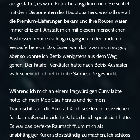
ausgestattet, es wäre Betrix herausgekommen. Sie schlief
mit dem Disponenten des Hauptquartiers, weshalb sie all
die Premium-Lieferungen bekam und ihre Routen waren
immer effizient. Anstatt mich mit diesem menschlichen
Aasfresser herumzuschlagen, ging ich in den anderen
Verkäuferbereich. Das Essen war dort zwar nicht so gut,
aber so konnte ich Betrix wenigstens aus dem Weg
gehen. Der Falafel-Verkäufer hatte nach Betrix Ausraster
wahrscheinlich ohnehin in die Sahnesoße gespuckt.
Während ich mich an einem fragwürdigen Curry labte,
holte ich mein MobiGlas heraus und rief mein
Traumschiff auf: die Aurora LX. Ich setzte ein Lesezeichen
für das maßgeschneiderte Paket, das ich spezifiziert hatte.
Es war das perfekte Raumschiff, um mich als
unabhängiger Kurier selbstständig zu machen. Ich schloss