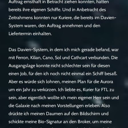
Auftrag ernsthaft in Betracht ziehen konnten, hatten
bereits ihre eigenen Schiffe. Und in Anbetracht des
Zeitrahmens konnten nur Kuriere, die bereits im Davien-
System waren, den Auftrag annehmen und den
Liefertermin einhalten.
Das Davien-System, in dem ich mich gerade befand, war
mit Ferron, Kilian, Cano, Sol und Cathcart verbunden. Die
Ausgangslage konnte nicht schlechter sein für diesen
einen Job, für den ich noch nicht einmal ein Schiff besaß.
Aber es würde sich lohnen, meinen Plan für die Aurora
um ein Jahr zu verkürzen. Ich liebte es, Kurier für FTL zu
sein, aber eigentlich wollte ich mein eigener Herr sein und
die Galaxie nach meinen Vorstellungen erleben. Also
drückte ich meinen Daumen auf den Bildschirm und
schickte meine Bio-Signatur an den Broker, um meine