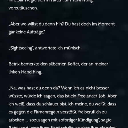
vorzutäuschen.
„Aber wo willst du denn hin? Du hast doch im Moment
gar keine Aufträge.”
„Sightseeing”, antwortete ich mürrisch.
Betrix bemerkte den silbernen Koffer, der an meiner
linken Hand hing.
„Na, was hast du denn da? Wenn ich es nicht besser
wüsste, würde ich sagen, das ist ein Freelancer-Job. Aber
ich weiß, dass du schlauer bist, ich meine, du weißt, dass
es gegen die Firmenregeln verstößt, freiberuflich zu
arbeiten … sozusagen mit sofortiger Kündigung”, sagte
Betrix und legte ihren Kopf schräg, so dass ihre blonden