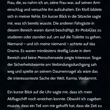
Frau, die, so nahm ich an, seine Frau war, auf seinen Arm
einschlug und versuchte ihn aufzuhalten. Ein Kloß bildete
sich in meiner Kehle. Ein kurzer Blick in die Sitzecke sagte
mir, was ich bereits wusste. Die anderen Fahrgäste in
diesem Bereich waren damit beschäftigt, ihr MobiGlas zu
studieren oder standen auf, um auf die Toilette zu gehen.
Niemand – und ich meine niemand – achtete auf das
Drama. Es waren mindestens dreißig Leute in dem
Bereich und keine Menschenseele zeigte Interesse. Sogar
der Sicherheitsbeamte am Verbindungsdurchgang sah
weg und spielte an seinem Daumennagel als wäre das
die interessanteste Sache der Welt. Karma. Verdammt.
Ein kurzer Blick auf die Uhr sagte mir, dass ich mein
Abflugschiff noch erreichen konnte. Obwohl ich zugeben
musste, dass ein Teil von mir gehofft hat, dass die Zeit zu