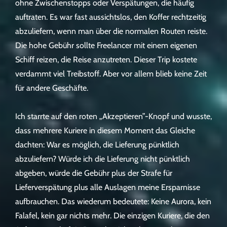
ohne Zwischenstopps oder Verspätungen, die häufig
auftraten. Es war fast aussichtslos, den Koffer rechtzeitig
abzuliefern, wenn man über die normalen Routen reiste.
Die hohe Gebühr sollte Freelancer mit einem eigenen
Schiff reizen, die Reise anzutreten. Dieser Trip kostete
verdammt viel Treibstoff. Aber vor allem blieb keine Zeit
für andere Geschäfte.
Ich starrte auf den roten „Akzeptieren”-Knopf und wusste,
dass mehrere Kuriere in diesem Moment das Gleiche
dachten: War es möglich, die Lieferung pünktlich
abzuliefern? Würde ich die Lieferung nicht pünktlich
abgeben, würde die Gebühr plus der Strafe für
Lieferverspätung plus alle Auslagen meine Ersparnisse
aufbrauchen. Das wiederum bedeutete: Keine Aurora, kein
Falafel, kein gar nichts mehr. Die einzigen Kuriere, die den