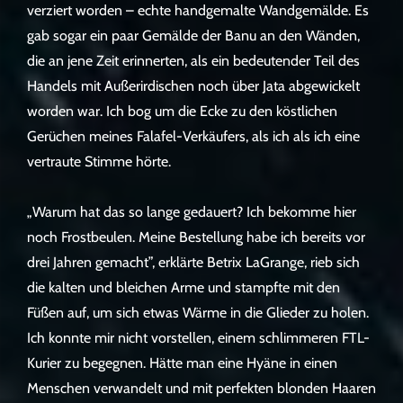
verziert worden – echte handgemalte Wandgemälde. Es
gab sogar ein paar Gemälde der Banu an den Wänden,
die an jene Zeit erinnerten, als ein bedeutender Teil des
Handels mit Außerirdischen noch über Jata abgewickelt
worden war. Ich bog um die Ecke zu den köstlichen
Gerüchen meines Falafel-Verkäufers, als ich als ich eine
vertraute Stimme hörte.
„Warum hat das so lange gedauert? Ich bekomme hier
noch Frostbeulen. Meine Bestellung habe ich bereits vor
drei Jahren gemacht”, erklärte Betrix LaGrange, rieb sich
die kalten und bleichen Arme und stampfte mit den
Füßen auf, um sich etwas Wärme in die Glieder zu holen.
Ich konnte mir nicht vorstellen, einem schlimmeren FTL-
Kurier zu begegnen. Hätte man eine Hyäne in einen
Menschen verwandelt und mit perfekten blonden Haaren