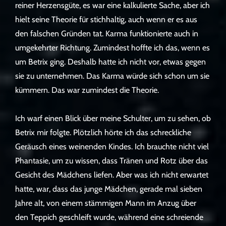
reiner Herzensgüte, es war eine kalkulierte Sache, aber ich
hielt seine Theorie für stichhaltig, auch wenn er es aus
den falschen Gründen tat. Karma funktionierte auch in
umgekehrter Richtung. Zumindest hoffte ich das, wenn es
um Betrix ging. Deshalb hatte ich nicht vor, etwas gegen
sie zu unternehmen. Das Karma würde sich schon um sie
kümmern. Das war zumindest die Theorie.
Ich warf einen Blick über meine Schulter, um zu sehen, ob
Betrix mir folgte. Plötzlich hörte ich das schreckliche
Geräusch eines weinenden Kindes. Ich brauchte nicht viel
Phantasie, um zu wissen, dass Tränen und Rotz über das
Gesicht des Mädchens liefen. Aber was ich nicht erwartet
hatte, war, dass das junge Mädchen, gerade mal sieben
Jahre alt, von einem stämmigen Mann im Anzug über
den Teppich geschleift wurde, während eine schreiende