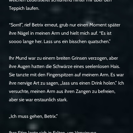
Teppich laufen.
“Sorri!”, rief Betrix erneut, grub nur einen Moment später
ihre Nägel in meinen Arm und hielt mich auf. “Es ist
soooo lange her. Lass uns ein bisschen quatschen.”
Ihr Mund war zu einem breiten Grinsen verzogen, aber
ihre Augen hatten die Schwärze eines seelenlosen Hais.
Sie tanzte mit den Fingerspitzen auf meinem Arm. Es war
ihre nervige Art zu sagen, „lass uns einen Drink holen.” Ich
versuchte, meinen Arm aus ihren Zangen zu befreien,
aber sie war erstaunlich stark.
„Ich muss gehen, Betrix.”
Ihre Stirn legte sich in Falten, um Verwirrung