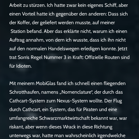
Arbeit zu stürzen. Ich hatte zwar kein eigenes Schiff, aber
einen Vorteil hatte ich gegenüber den anderen: Dass sich
der Koffer, der geliefert werden musste, auf meiner
Station befand. Aber das erklärte nicht, warum ich einen
Auftrag annahm, von dem ich wusste, dass ich ihn nicht
auf den normalen Handelswegen erledigen konnte. Jetzt
trat Sorris Regel Nummer 3 in Kraft: Offizielle Routen sind
für Idioten.
Mit meinem MobiGlas fand ich schnell einen fliegenden
Schrotthaufen, namens „Nomenclature“, der durch das
Cathcart-System zum Nexus-System wollte. Der Flug
durch Cathcart, ein System, das für Piraten und eine
umfangreiche Schwarzmarktwirtschaft bekannt war, war
riskant, aber wenn dieses Wrack in diese Richtung
unterwegs war, hatte man wahrscheinlich irgendwelche