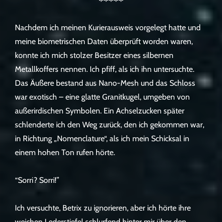
*****
Nachdem ich meinen Kurierausweis vorgelegt hatte und
meine biometrischen Daten überprüft worden waren,
konnte ich mich stolzer Besitzer eines silbernen
Metallkoffers nennen. Ich pfiff, als ich ihn untersuchte.
Das Äußere bestand aus Nano-Mesh und das Schloss
war exotisch – eine glatte Granitkugel, umgeben von
außerirdischen Symbolen. Ein Achselzucken später
schlenderte ich den Weg zurück, den ich gekommen war,
in Richtung „Nomenclature“, als ich mein Schicksal in
einem hohen Ton rufen hörte.
“Sorri? Sorri!”
Ich versuchte, Betrix zu ignorieren, aber ich hörte ihre
weichen Lederstiefel schlurfend hinter mir über den