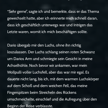
“Sehr gerne”, sagte ich und bemerkte, dass er das Thema
gewechselt hatte, aber ich erinnerte mich schnell daran,
dass ich geschäftlich unterwegs war und Intrigen das
Letzte waren, womit ich mich beschäftigen sollte.
Dario übergab mir den Luchs, ohne ihn richtig
loszulassen. Der Luchs schlang seinen roten Schwanz
um Darios Arm und schmiegte sein Gesicht in meine
Achselhöhle. Noch bevor wir ankamen, war mein
Wollpulli voller Luchsfell, aber das war mir egal. Es
dauerte nicht lang, bis ich, mit dem warmen Luchskörper
auf dem Schoß und dem weichen Fell, das meine
Fingerspitzen beim Streicheln des Rückens
umschmeichelte, einschlief und die Aufregung über den
Beginn der Reise verblasste.