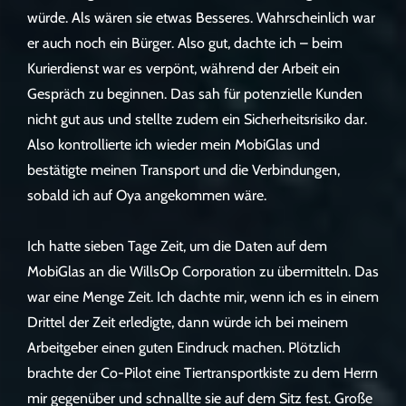
würde. Als wären sie etwas Besseres. Wahrscheinlich war
er auch noch ein Bürger. Also gut, dachte ich – beim
Kurierdienst war es verpönt, während der Arbeit ein
Gespräch zu beginnen. Das sah für potenzielle Kunden
nicht gut aus und stellte zudem ein Sicherheitsrisiko dar.
Also kontrollierte ich wieder mein MobiGlas und
bestätigte meinen Transport und die Verbindungen,
sobald ich auf Oya angekommen wäre.
Ich hatte sieben Tage Zeit, um die Daten auf dem
MobiGlas an die WillsOp Corporation zu übermitteln. Das
war eine Menge Zeit. Ich dachte mir, wenn ich es in einem
Drittel der Zeit erledigte, dann würde ich bei meinem
Arbeitgeber einen guten Eindruck machen. Plötzlich
brachte der Co-Pilot eine Tiertransportkiste zu dem Herrn
mir gegenüber und schnallte sie auf dem Sitz fest. Große