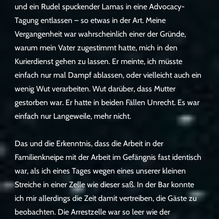
und ein Rudel spuckender Lamas in eine Advocacy-
Tagung entlassen – so etwas in der Art. Meine
Vergangenheit war wahrscheinlich einer der Gründe,
warum mein Vater zugestimmt hatte, mich in den
Kurierdienst gehen zu lassen. Er meinte, ich müsste
einfach nur mal Dampf ablassen, oder vielleicht auch ein
wenig Wut verarbeiten. Wut darüber, dass Mutter
gestorben war. Er hatte in beiden Fällen Unrecht. Es war
einfach nur Langeweile, mehr nicht.
Das und die Erkenntnis, dass die Arbeit in der
Familienkneipe mit der Arbeit im Gefängnis fast identisch
war, als ich eines Tages wegen eines unserer kleinen
Streiche in einer Zelle wie dieser saß. In der Bar konnte
ich mir allerdings die Zeit damit vertreiben, die Gäste zu
beobachten. Die Arrestzelle war so leer wie der