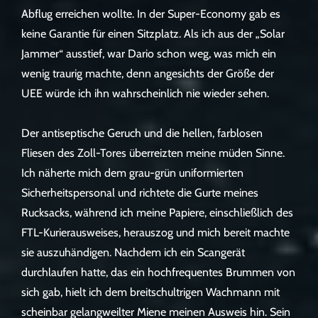
Abflug erreichen wollte. In der Super-Economy gab es
keine Garantie für einen Sitzplatz. Als ich aus der „Solar
Jammer“ ausstief, war Dario schon weg, was mich ein
wenig traurig machte, denn angesichts der Größe der
UEE würde ich ihn wahrscheinlich nie wieder sehen.
Der antiseptische Geruch und die hellen, farblosen
Fliesen des Zoll-Tores überreizten meine müden Sinne.
Ich näherte mich dem grau-grün uniformierten
Sicherheitspersonal und richtete die Gurte meines
Rucksacks, während ich meine Papiere, einschließlich des
FTL-Kurierausweises, herauszog und mich bereit machte
sie auszuhändigen. Nachdem ich ein Scangerät
durchlaufen hatte, das ein hochfrequentes Brummen von
sich gab, hielt ich dem breitschultrigen Wachmann mit
scheinbar gelangweilter Miene meinen Ausweis hin. Sein