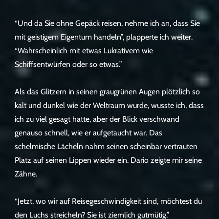
“Und da Sie ohne Gepäck reisen, nehme ich an, dass Sie
mit geistigem Eigentum handeln”, plapperte ich weiter.
“Wahrscheinlich mit etwas Lukrativem wie
Schiffsentwürfen oder so etwas.”
Als das Glitzern in seinen graugrünen Augen plötzlich so
kalt und dunkel wie der Weltraum wurde, wusste ich, dass
ich zu viel gesagt hatte, aber der Blick verschwand
genauso schnell, wie er aufgetaucht war. Das
schelmische Lächeln nahm seinen scheinbar vertrauten
Platz auf seinen Lippen wieder ein. Dario zeigte mir seine
Zähne.
“Jetzt, wo wir auf Reisegeschwindigkeit sind, möchtest du
den Luchs streicheln? Sie ist ziemlich gutmütig.”