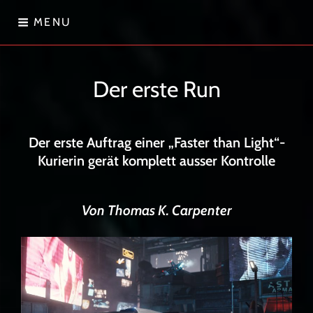
Skip
MENU
to
content
Sternenwanderer
Der erste Run
Der erste Auftrag einer „Faster than Light“-
Kurierin gerät komplett ausser Kontrolle
Von Thomas K. Carpenter