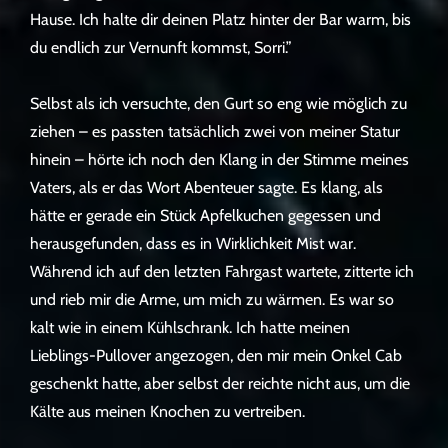
Hause. Ich halte dir deinen Platz hinter der Bar warm, bis
du endlich zur Vernunft kommst, Sorri.”
Selbst als ich versuchte, den Gurt so eng wie möglich zu
ziehen – es passten tatsächlich zwei von meiner Statur
hinein – hörte ich noch den Klang in der Stimme meines
Vaters, als er das Wort Abenteuer sagte. Es klang, als
hätte er gerade ein Stück Apfelkuchen gegessen und
herausgefunden, dass es in Wirklichkeit Mist war.
Während ich auf den letzten Fahrgast wartete, zitterte ich
und rieb mir die Arme, um mich zu wärmen. Es war so
kalt wie in einem Kühlschrank. Ich hatte meinen
Lieblings-Pullover angezogen, den mir mein Onkel Cab
geschenkt hatte, aber selbst der reichte nicht aus, um die
Kälte aus meinen Knochen zu vertreiben.