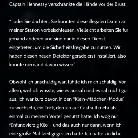
Captain Hennessy verschränkte die Hände vor der Brust.
“…oder Sie dachten, Sie könnten diese illegalen Daten an
meiner Station vorbeischleusen. Vielleicht arbeiten Sie für
jemand anderen und sind nur in diesen Dienst
eingetreten, um die Sicherheitsfreigabe zu nutzen. Wir
haben diesen neuen Detektor gerade erst installiert, also
konnte niemand davon wissen.”
Obwohl ich unschuldig war, fühlte ich mich schuldig. Vor
allem, weil ich wusste, wie es aussah und es sah nicht gut
aus. Ich war kurz davor, in den “Klein-Mädchen-Modus”
zu wechseln, ein Trick, den ich auf Castra II mehr als
einmal zu meinem Vorteil genutzt hatte. Ich wog nur
fünfundvierzig Kilo – und das auch nur dann, wenn ich
eine große Mahlzeit gegessen hatte. Ich hatte zierliche,