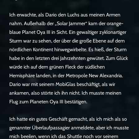
Ich erwachte, als Dario den Luchs aus meinen Armen
nahm. Außerhalb der „Solar Jammer“ kam der orange-
blaue Planet Oya III in Sicht. Ein gewaltiger zyklonartiger
Sturm war zu sehen, der über die große Ebene auf dem
nördlichen Kontinent hinwegwirbelte. Es hieß, der Sturm
habe in den letzten drei Jahrzehnten gewütet. Zum Glück
würde ich auf dem grünen Fleck der südlichen
Hemisphäre landen, in der Metropole New Alexandria.
Dario war mit seinem MobiGlas beschäftigt, als wir
ankamen, also störte ich ihn nicht. Ich musste meinen
Flug zum Planeten Oya III bestätigen.
Ich hatte ein gutes Geschäft gemacht, als ich mich als so
genannter Überlaufpassagier anmeldete, aber ich musste
mich beeilen, wenn ich das Shuttle noch vor seinem