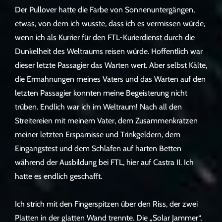
Der Pullover hatte die Farbe von Sonnenuntergängen,
etwas, von dem ich wusste, dass ich es vermissen würde,
wenn ich als Kurrier für den FTL-Kurierdienst durch die
Dunkelheit des Weltraums reisen würde. Hoffentlich war
dieser letzte Passagier das Warten wert. Aber selbst Kälte,
die Ermahnungen meines Vaters und das Warten auf den
letzten Passagier konnten meine Begeisterung nicht
trüben. Endlich war ich im Weltraum! Nach all den
Streitereien mit meinem Vater, dem Zusammenkratzen
meiner letzten Ersparnisse und Trinkgeldern, dem
Eingangstest und dem Schlafen auf harten Betten
während der Ausbildung bei FTL, hier auf Castra II. Ich
hatte es endlich geschafft.
Ich strich mit den Fingerspitzen über den Riss, der zwei
Platten in der glatten Wand trennte. Die „Solar Jammer“,