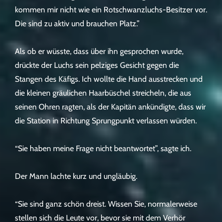
kommen mir nicht wie ein Rotschwanzluchs-Besitzer vor.
Die sind zu aktiv und brauchen Platz.”
Als ob er wüsste, dass über ihn gesprochen wurde,
drückte der Luchs sein pelziges Gesicht gegen die
Stangen des Käfigs. Ich wollte die Hand ausstrecken und
die kleinen gräulichen Haarbüschel streicheln, die aus
seinen Ohren ragten, als der Kapitän ankündigte, dass wir
die Station in Richtung Sprungpunkt verlassen würden.
“Sie haben meine Frage nicht beantwortet”, sagte ich.
Der Mann lachte kurz und ungläubig.
“Sie sind ganz schön dreist. Wissen Sie, normalerweise
stellen sich die Leute vor, bevor sie mit dem Verhör