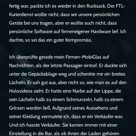
fertig war, packte ich es wieder in den Rucksack. Der FTL-
Kurierdienst wollte nicht, dass wir unsere persönlichen
Geräte bei uns trugen, aber er wollte auch nicht, dass
persönliche Software auf firmeneigener Hardware lief. Ich
dachte, so sei das ein guter Kompromiss.
Ich überprüfte gerade mein Firmen-MobiGlas auf
Nachrichten, als der letzte Passagier eintraf. Er duckte sich
unter die Gepäckablage weg und schenkte mir ein breites
Lächeln. Er sah gut aus, aber nicht so, wie man es auf den
Holovideos sieht. Er hatte eine Narbe auf der Lippe, die
sein Lächeln halb zu einem Schmunzeln, halb zu einem
Grinsen werden ließ. Aufgrund seines Aussehens und
seiner Kleidung vermutete ich, dass er ein Verkäufer war.
Und ich hasste Verkäufer. Sie kamen immer mit einer
Einstellung in die Bar, als ob ihnen der Laden gehören