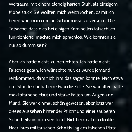
Weltraum, mit einem elendig harten Stuhl als einzigem
Möbelstück. Sie wollten mich weichkochen, damit ich
bereit war, ihnen meine Geheimnisse zu verraten. Die
Tatsache, dass dies bei einigen Kriminellen tatsächlich
funktionierte, machte mich sprachlos. Wie konnten sie
nur so dumm sein?
Aber ich hatte nichts zu befürchten. Ich hatte nichts
Falsches getan. Ich wünschte nur, es würde jemand
reinkommen, damit ich ihm das sagen konnte. Nach etwa
drei Stunden betrat eine Frau die Zelle. Sie war älter, hatte
mokkafarbene Haut und starke Falten um Augen und
Mund. Sie war einmal schön gewesen, aber jetzt war
dieses Aussehen hinter der Pflicht und einer sauberen
Sicherheitsuniform versteckt. Nicht einmal ein dunkles
Haar ihres militärischen Schnitts lag am falschen Platz.