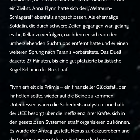
ein Zivilist. Anna Flynn hatte sich der „Weltraum-
Schlägerei“ ebenfalls angeschlossen. Als ehemalige
Soldatin, die durch schwere Zeiten gegangen war, gelang
es ihr, Kellar zu verfolgen, nachdem er sich von den
umherziehenden Suchtrupps entfernt hatte und er einen
weiteren Sprung nach Taranis vorbereitete. Das Duell
dauerte 27 Minuten, bis eine gut platzierte ballistische
Kugel Kellar in der Brust traf.
Flynn erhielt die Prämie – ein finanzieller Glücksfall, der
ihr helfen sollte, wieder auf die Beine zu kommen.
Unterdessen waren die Sicherheitsanalysten innerhalb
der UEE besorgt über die Ineffizienz ihrer Kräfte, sich in
den gesetzlosen Systemen straff organisieren zu können.
Es wurde der Antrag gestellt, Nexus zurückzuerobern und
die Gruppe der gesetzlosen Systeme durch eine