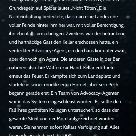
Grundregeln auf Spider lautet „Nicht Töten”. Die
Nichteinhaltung bedeutete, dass nun eine Landezone
voller Feinde hinter ihm her war, mit voller Berechtigung,
ihn ebenfalls umzubringen. Zweitens war der betrunkene
und hartnäckige Gast den Kellar erschossen hatte, ein
verdeckter Advocacy-Agent, ein durchaus korrupter zwar,
aber dennoch ein Agent. Die anderen Gäste in der Bar
nahmen also ihre Waffen zur Hand. Kellar eröffnete
erneut das Feuer. Er kämpfte sich zum Landeplatz und
startete in seiner modifizierten Hornet, aber sein Pech
begann gerade erst. Ein Team von Advocacy-Agenten
war in das System eingeschleust worden. Es sollte den
Fall ihres getöteten Kollegen untersuchen, so dass der
gesamte Streit und der Mord aufgezeichnet worden
waren. Sie nahmen sofort Kellars Verfolgung auf. Alles
folgende geschah im Jahr 2931.