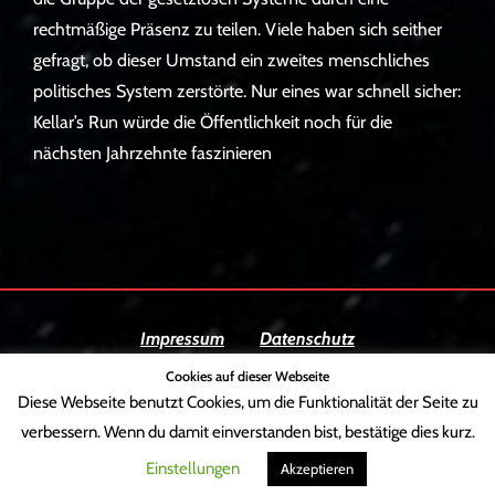
rechtmäßige Präsenz zu teilen. Viele haben sich seither
gefragt, ob dieser Umstand ein zweites menschliches
politisches System zerstörte. Nur eines war schnell sicher:
Kellar’s Run würde die Öffentlichkeit noch für die
nächsten Jahrzehnte faszinieren
Impressum
Datenschutz
Cookies auf dieser Webseite
Diese Webseite benutzt Cookies, um die Funktionalität der Seite zu
Copyright © 2026
Sternenwanderer
|
Adonis
verbessern. Wenn du damit einverstanden bist, bestätige dies kurz.
Pro by
Catch Themes
Einstellungen
Akzeptieren