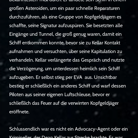
großen Asteroiden, um ein paar schnelle Reparaturen
durchzuführen, als eine Gruppe von Kopfgeldjägern es
schaffte, seine Signatur aufzuspüren. Sie besetzten alle
Eingänge und Tunnel, die groß genug waren, damit ein
Schiff entkommen konnte, bevor sie zu Kellar Kontakt
aufnahmen und versuchten, über seine Kapitulation zu
verhandeln. Kellar verlängerte das Gespräch und nutzte
die Verzögerung, um unterdessen heimlich sein Schiff
aufzugeben. Er selbst stieg per EVA aus. Unsichtbar
bestieg er schließlich ein anderes Schiff und warf dessen
Piloten aus seiner eigenen Luftschleuse, bevor er
schließlich das Feuer auf die verwirrten Kopfgeldjäger
eröffnete.
Schlussendlich war es nicht ein Advocacy-Agent oder ein
Krimineller, der Dean Kellar zur Strecke brachte. Es war