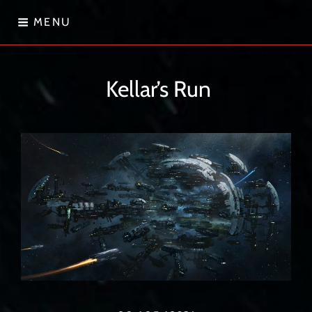
Skip
MENU
to
content
Sternenwanderer
Kellar’s Run