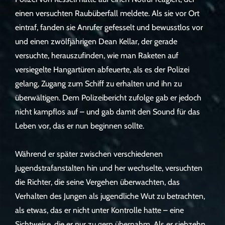
einen versuchten Raubüberfall meldete. Als sie vor Ort
eintraf, fanden sie Anrufer gefesselt und bewusstlos vor
und einen zwölfjährigen Dean Kellar, der gerade
versuchte, herauszufinden, wie man Raketen auf
versiegelte Hangartüren abfeuerte, als es der Polizei
gelang, Zugang zum Schiff zu erhalten und ihn zu
überwältigen. Dem Polizeibericht zufolge gab er jedoch
nicht kampflos auf – und gab damit den Sound für das
Leben vor, das er nun beginnen sollte.
Während er später zwischen verschiedenen
Jugendstrafanstalten hin und her wechselte, versuchten
die Richter, die seine Vergehen überwachten, das
Verhalten des Jungen als jugendliche Wut zu betrachten,
als etwas, das er nicht unter Kontrolle hatte – eine
Sichtweise, die er nur zu gern übernahm. Als er siebzehn