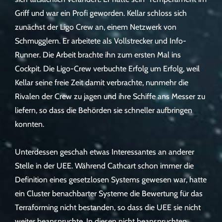
Griff und war ein Profi geworden. Kellar schloss sich
zunächst der Ligo Crew an, einem Netzwerk von
Schmugglern. Er arbeitete als Vollstrecker und Info-
Runner. Die Arbeit brachte ihn zum ersten Mal ins
Cockpit. Die Ligo-Crew verbuchte Erfolg um Erfolg, weil
Kellar seine freie Zeit damit verbrachte, nunmehr die
Rivalen der Crew zu jagen und ihre Schiffe ans Messer zu
liefern, so dass die Behörden sie schneller aufbringen
konnten.
Unterdessen geschah etwas Interessantes an anderer
Stelle in der UEE. Während Cathcart schon immer die
Definition eines gesetzlosen Systems gewesen war, hatte
ein Cluster benachbarter Systeme die Bewertung für das
Terraforming nicht bestanden, so dass die UEE sie nicht
weiter beanspruchte. In diesen nicht beanspruchten