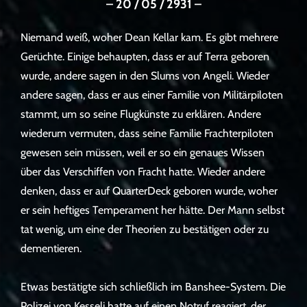
– 20 / 05 / 2931 –
Niemand weiß, woher Dean Kellar kam. Es gibt mehrere
Gerüchte. Einige behaupten, dass er auf Terra geboren
wurde, andere sagen in den Slums von Angeli. Wieder
andere sagen, dass er aus einer Familie von Militärpiloten
stammt, um so seine Flugkünste zu erklären. Andere
wiederum vermuten, dass seine Familie Frachterpiloten
gewesen sein müssen, weil er so ein genaues Wissen
über das Verschiffen von Fracht hatte. Wieder andere
denken, dass er auf QuarterDeck geboren wurde, woher
er sein heftiges Temperament her hätte. Der Mann selbst
tat wenig, um eine der Theorien zu bestätigen oder zu
dementieren.
Etwas bestätigte sich schließlich im Banshee-System. Die
Polizei von Kesseli hatte auf einen Notruf reagiert, der