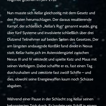
Nun musste sich Kellar gleichzeitig mit dem Gesetz und
den Piraten herumschlagen. Der daraus resultierende
Kampf, der schließlich „Kellar’s Run“ genannt wurde, ging
über fünf Systeme und involvierte schließlich über drei
Dutzend Teilnehmer auf beiden Seiten des Gesetzes. Der
am längsten andauernde Konflikt fand direkt in Nexus
statt. Kellar hatte sich im Asteroidengürtel zwischen
Nexus III und IV versteckt und spielte Katz und Maus mit
seinen Verfolgern. Dabei schaffte er es, fast einen Tag
durchzuhalten und zerstörte fast zwölf Schiffe – und
dies, obwohl seine Energiewaffen kaum noch Schüsse
abgaben.
Während einer Pause in der Schlacht zog Kellar seinen
bekanntesten Trick durch. Er landete sein Schiff in einem