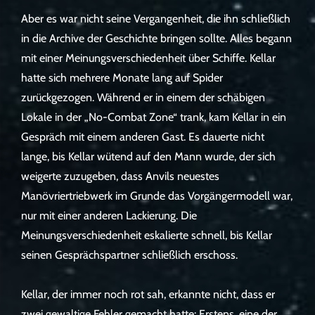
Aber es war nicht seine Vergangenheit, die ihn schließlich
in die Archive der Geschichte bringen sollte. Alles begann
mit einer Meinungsverschiedenheit über Schiffe. Kellar
hatte sich mehrere Monate lang auf Spider
zurückgezogen. Während er in einem der schäbigen
Lokale in der „No-Combat Zone“ trank, kam Kellar in ein
Gespräch mit einem anderen Gast. Es dauerte nicht
lange, bis Kellar wütend auf den Mann wurde, der sich
weigerte zuzugeben, dass Anvils neuestes
Manövriertriebwerk im Grunde das Vorgängermodell war,
nur mit einer anderen Lackierung. Die
Meinungsverschiedenheit eskalierte schnell, bis Kellar
seinen Gesprächspartner schließlich erschoss.
Kellar, der immer noch rot sah, erkannte nicht, dass er
zwei gewaltige Fehler gemacht hatte: Erstens, eine der