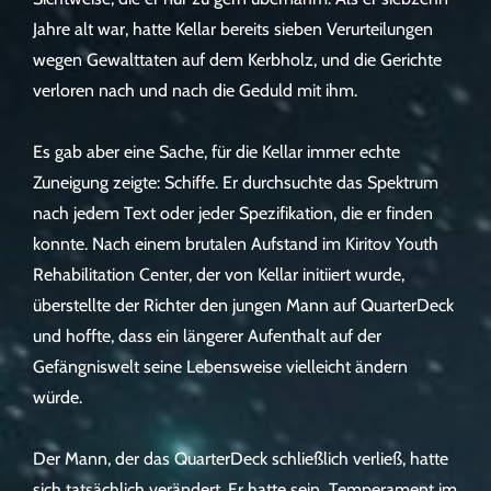
Jahre alt war, hatte Kellar bereits sieben Verurteilungen
wegen Gewalttaten auf dem Kerbholz, und die Gerichte
verloren nach und nach die Geduld mit ihm.
Es gab aber eine Sache, für die Kellar immer echte
Zuneigung zeigte: Schiffe. Er durchsuchte das Spektrum
nach jedem Text oder jeder Spezifikation, die er finden
konnte. Nach einem brutalen Aufstand im Kiritov Youth
Rehabilitation Center, der von Kellar initiiert wurde,
überstellte der Richter den jungen Mann auf QuarterDeck
und hoffte, dass ein längerer Aufenthalt auf der
Gefängniswelt seine Lebensweise vielleicht ändern
würde.
Der Mann, der das QuarterDeck schließlich verließ, hatte
sich tatsächlich verändert. Er hatte sein Temperament im