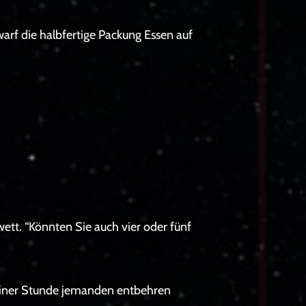
warf die halbfertige Packung Essen auf
ett. “Könnten Sie auch vier oder fünf
n einer Stunde jemanden entbehren