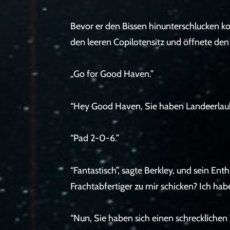
Bevor er den Bissen hinunterschlucken ko
den leeren Copilotensitz und öffnete den
„Go for Good Haven.”
“Hey Good Haven, Sie haben Landeerlaubn
“Pad 2-0-6.”
“Fantastisch”, sagte Berkley, und sein En
Frachtabfertiger zu mir schicken? Ich habe 
“Nun, Sie haben sich einen schrecklichen