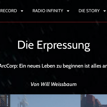
 RECORD
RADIO INFINITY
DIE STORY
Sternenwandere
Die Erpressung
ArcCorp: Ein neues Leben zu beginnen ist alles an
Von Will Weissbaum