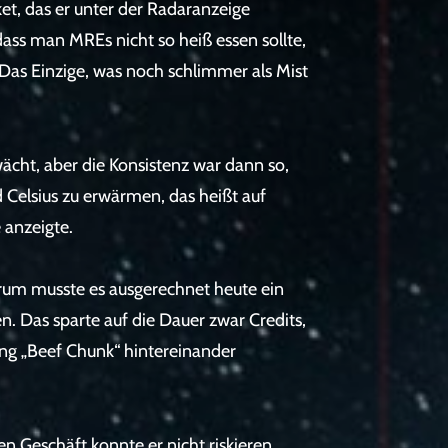
et, das er unter der Radaranzeige
 dass man MREs nicht so heiß essen sollte,
Das Einzige, was noch schlimmer als Mist
cht, aber die Konsistenz war dann so,
d Celsius zu erwärmen, das heißt auf
 anzeigte.
rum musste es ausgerechnet heute ein
en. Das sparte auf die Dauer zwar Credits,
ng „Beef Chunk“ hintereinander
 Geschäft konnte er nicht riskieren,