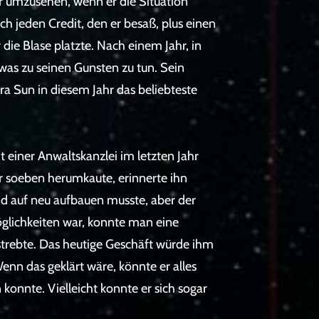
r umzusehen, wenn er die Situation
ich jeden Credit, den er besaß, plus einen
 die Blase platzte. Nach einem Jahr, in
was zu seinen Gunsten zu tun. Sein
kura Sun in diesem Jahr das beliebteste
einer Anwaltskanzlei im letzten Jahr
r soeben herumkaute, erinnerte ihn
nd auf neu aufbauen musste, aber der
glichkeiten war, konnte man eine
strebte. Das heutige Geschäft würde ihm
nn das geklärt wäre, könnte er alles
konnte. Vielleicht konnte er sich sogar