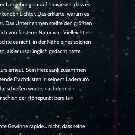
 der Umgebung darauf hinwiesen, dass es
inkenden Lichter. Das erklärte, warum es
ler. Das Unternehmen stellte den größten
ich von finsterer Natur war. Vielleicht ein
hte es nicht, in der Nähe eines solchen
en, als er ursprünglich gedacht hatte.
-Kurs erneut. Sein Herz sank zusammen
 dutzende Frachtkisten in seinem Laderaum
 Höhe schießen würde, nachdem ein
r schien der Höhepunkt bereits
e Gewinne rapide… nicht, dass seine