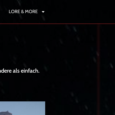
LORE & MORE
r
dere als einfach.