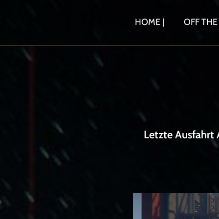
Skip
to
HOME |
OFF THE
content
Letzte Ausfahrt 