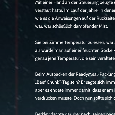
Mit einer Hand an der Steuerung beugte s
verstaut hatte. Im Lauf der Jahre, in dene
wie es die Anweisungen auf der Rückseit
war, war schließlich dampfender Mist.
Sie bei Zimmertemperatur zu essen, war 
als würde man auf einer feuchten Socke k
genau jene Temperatur, die sein veralte
Beim Auspacken der ReadyMeal-Packung s
„Beef Chunk“-Tag sein? Er sagte sich immer
aber es endete immer damit, dass er am
verdrücken musste. Doch nun sollte sich 
Berkley dachte darüber nach, seinen nage