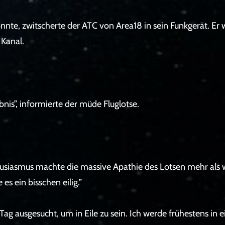
nnte, zwitscherte der ATC von Area18 in sein Funkgerät. Er 
 Kanal.
is”, informierte der müde Fluglotse.
thusiasmus machte die massive Apathie des Lotsen mehr als w
es ein bisschen eilig.”
 Tag ausgesucht, um in Eile zu sein. Ich werde frühestens i