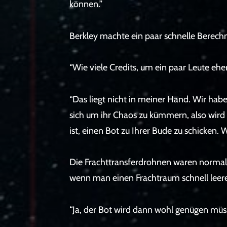
können.”
Berkley machte ein paar schnelle Berech
“Wie viele Credits, um ein paar Leute e
“Das liegt nicht in meiner Hand. Wir haben
sich um ihr Chaos zu kümmern, also wird
ist, einen Bot zu Ihrer Bude zu schicken.
Die Frachttransferdrohnen waren normaler
wenn man einen Frachtraum schnell leeren
“Ja, der Bot wird dann wohl genügen müs