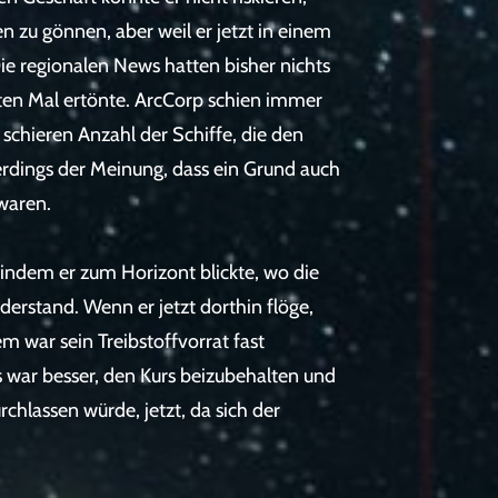
en zu gönnen, aber weil er jetzt in einem
ie regionalen News hatten bisher nichts
rsten Mal ertönte. ArcCorp schien immer
 schieren Anzahl der Schiffe, die den
erdings der Meinung, dass ein Grund auch
 waren.
indem er zum Horizont blickte, wo die
derstand. Wenn er jetzt dorthin flöge,
m war sein Treibstoffvorrat fast
es war besser, den Kurs beizubehalten und
chlassen würde, jetzt, da sich der