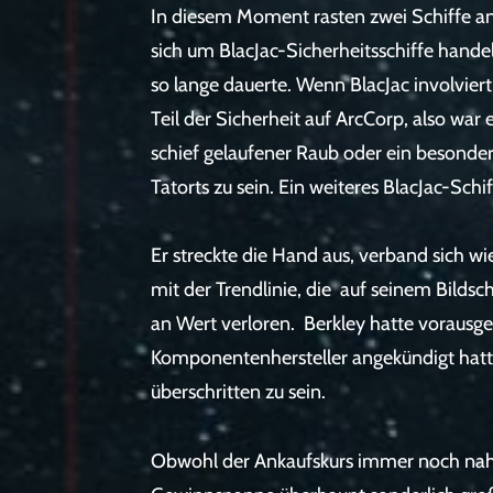
In diesem Moment rasten zwei Schiffe an
sich um BlacJac-Sicherheitsschiffe handel
so lange dauerte. Wenn BlacJac involvier
Teil der Sicherheit auf ArcCorp, also war 
schief gelaufener Raub oder ein besonder
Tatorts zu sein. Ein weiteres BlacJac-Schi
Er streckte die Hand aus, verband sich 
mit der Trendlinie, die auf seinem Bildsch
an Wert verloren. Berkley hatte vorausge
Komponentenhersteller angekündigt hatte,
überschritten zu sein.
Obwohl der Ankaufskurs immer noch nahe