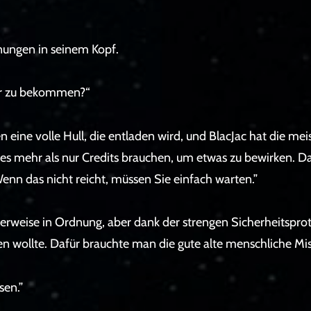
nungen in seinem Kopf.
her zu bekommen?“
 eine volle Hull, die entladen wird, und BlacJac hat die mei
 es mehr als nur Credits brauchen, um etwas zu bewirken. D
 Wenn das nicht reicht, müssen Sie einfach warten.”
weise in Ordnung, aber dank der strengen Sicherheitsproto
 wollte. Dafür brauchte man die gute alte menschliche Miss
sen.”